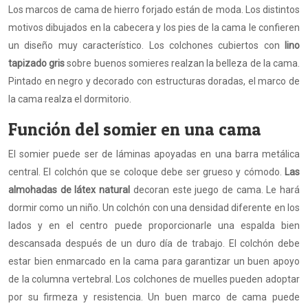
Los marcos de cama de hierro forjado están de moda. Los distintos
motivos dibujados en la cabecera y los pies de la cama le confieren
un diseño muy característico. Los colchones cubiertos con
lino
tapizado
gris
sobre buenos somieres realzan la belleza de la cama.
Pintado en negro y decorado con estructuras doradas, el marco de
la cama realza el dormitorio.
Función del somier en una cama
El somier puede ser de láminas apoyadas en una barra metálica
central. El colchón que se coloque debe ser grueso y cómodo.
Las
almohadas de látex natural
decoran este juego de cama. Le hará
dormir como un niño. Un colchón con una densidad diferente en los
lados y en el centro puede proporcionarle una espalda bien
descansada después de un duro día de trabajo. El colchón debe
estar bien enmarcado en la cama para garantizar un buen apoyo
de la columna vertebral. Los colchones de muelles pueden adoptar
por su firmeza y resistencia. Un buen marco de cama puede