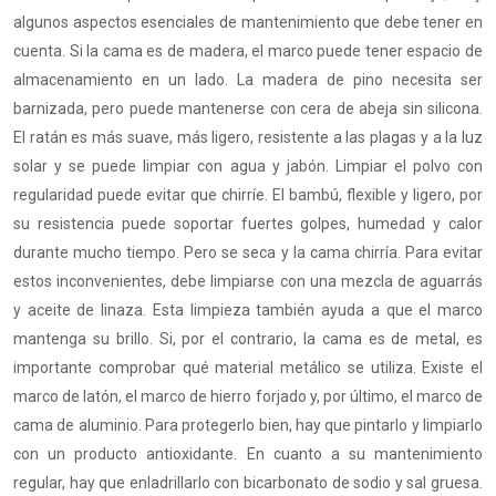
algunos aspectos esenciales de mantenimiento que debe tener en
cuenta. Si la cama es de madera, el marco puede tener espacio de
almacenamiento en un lado. La madera de pino necesita ser
barnizada, pero puede mantenerse con cera de abeja sin silicona.
El ratán es más suave, más ligero, resistente a las plagas y a la luz
solar y se puede limpiar con agua y jabón. Limpiar el polvo con
regularidad puede evitar que chirríe. El bambú, flexible y ligero, por
su resistencia puede soportar fuertes golpes, humedad y calor
durante mucho tiempo. Pero se seca y la cama chirría. Para evitar
estos inconvenientes, debe limpiarse con una mezcla de aguarrás
y aceite de linaza. Esta limpieza también ayuda a que el marco
mantenga su brillo. Si, por el contrario, la cama es de metal, es
importante comprobar qué material metálico se utiliza. Existe el
marco de latón, el marco de hierro forjado y, por último, el marco de
cama de aluminio. Para protegerlo bien, hay que pintarlo y limpiarlo
con un producto antioxidante. En cuanto a su mantenimiento
regular, hay que enladrillarlo con bicarbonato de sodio y sal gruesa.