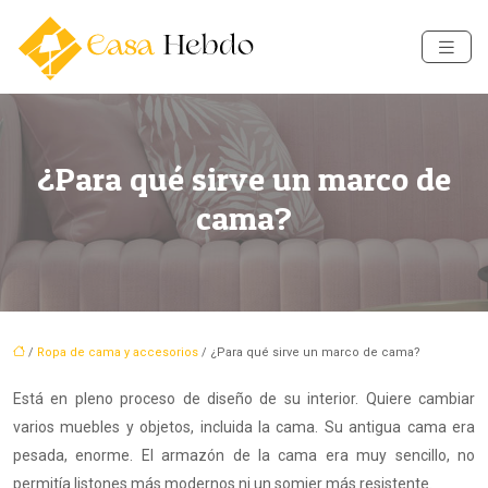
¿Para qué sirve un marco de
cama?
/
Ropa de cama y accesorios
/ ¿Para qué sirve un marco de cama?
Está en pleno proceso de diseño de su interior. Quiere cambiar
varios muebles y objetos, incluida la cama. Su antigua cama era
pesada, enorme. El armazón de la cama era muy sencillo, no
permitía listones más modernos ni un somier más resistente.