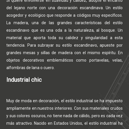
Si quiere envolverse en suavidad y calidez, adopte el encanto
del lejano norte con una decoración escandinava. Un estilo
acogedor y ecológico que responde a códigos muy específicos.
La madera, una de las grandes características del estilo
escandinavo que es una oda a la naturaleza, al bosque. Un
material que aporta toda su calidez y singularidad a esta
tendencia. Para subrayar su estilo escandinavo, apueste por
grandes mesas y sillas de madera con el mismo espíritu. En
objetos decorativos emblemáticos como portavelas, velas,
alfombras de lana o cuero.
Industrial chic
Muy de moda en decoración, el estilo industrial se ha impuesto
ampliamente en nuestros interiores. Con sus materiales crudos
y sus colores oscuros, no tiene nada de cálido, pero es cada vez
más atractivo. Nacido en Estados Unidos, el estilo industrial ha