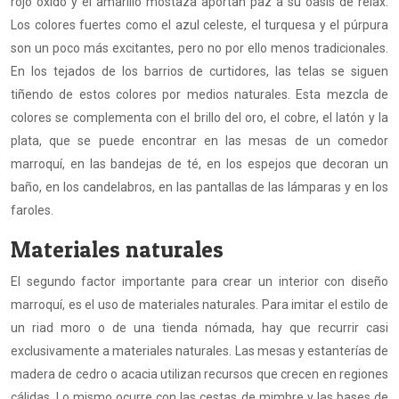
rojo óxido y el amarillo mostaza aportan paz a su oasis de relax.
Los colores fuertes como el azul celeste, el turquesa y el púrpura
son un poco más excitantes, pero no por ello menos tradicionales.
En los tejados de los barrios de curtidores, las telas se siguen
tiñendo de estos colores por medios naturales. Esta mezcla de
colores se complementa con el brillo del oro, el cobre, el latón y la
plata, que se puede encontrar en las mesas de un comedor
marroquí, en las bandejas de té, en los espejos que decoran un
baño, en los candelabros, en las pantallas de las lámparas y en los
faroles.
Materiales naturales
El segundo factor importante para crear un interior con diseño
marroquí, es el uso de materiales naturales. Para imitar el estilo de
un riad moro o de una tienda nómada, hay que recurrir casi
exclusivamente a materiales naturales. Las mesas y estanterías de
madera de cedro o acacia utilizan recursos que crecen en regiones
cálidas. Lo mismo ocurre con las cestas de mimbre y las bases de