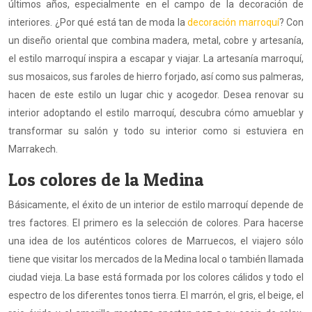
últimos años, especialmente en el campo de la decoración de
interiores. ¿Por qué está tan de moda la
decoración marroquí
? Con
un diseño oriental que combina madera, metal, cobre y artesanía,
el estilo marroquí inspira a escapar y viajar. La artesanía marroquí,
sus mosaicos, sus faroles de hierro forjado, así como sus palmeras,
hacen de este estilo un lugar chic y acogedor. Desea renovar su
interior adoptando el estilo marroquí, descubra cómo amueblar y
transformar su salón y todo su interior como si estuviera en
Marrakech.
Los colores de la Medina
Básicamente, el éxito de un interior de estilo marroquí depende de
tres factores. El primero es la selección de colores. Para hacerse
una idea de los auténticos colores de Marruecos, el viajero sólo
tiene que visitar los mercados de la Medina local o también llamada
ciudad vieja. La base está formada por los colores cálidos y todo el
espectro de los diferentes tonos tierra. El marrón, el gris, el beige, el