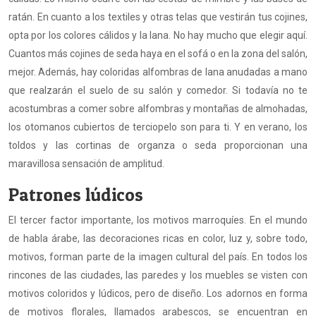
ratán. En cuanto a los textiles y otras telas que vestirán tus cojines,
opta por los colores cálidos y la lana. No hay mucho que elegir aquí.
Cuantos más cojines de seda haya en el sofá o en la zona del salón,
mejor. Además, hay coloridas alfombras de lana anudadas a mano
que realzarán el suelo de su salón y comedor. Si todavía no te
acostumbras a comer sobre alfombras y montañas de almohadas,
los otomanos cubiertos de terciopelo son para ti. Y en verano, los
toldos y las cortinas de organza o seda proporcionan una
maravillosa sensación de amplitud.
Patrones lúdicos
El tercer factor importante, los motivos marroquíes. En el mundo
de habla árabe, las decoraciones ricas en color, luz y, sobre todo,
motivos, forman parte de la imagen cultural del país. En todos los
rincones de las ciudades, las paredes y los muebles se visten con
motivos coloridos y lúdicos, pero de diseño. Los adornos en forma
de motivos florales, llamados arabescos, se encuentran en