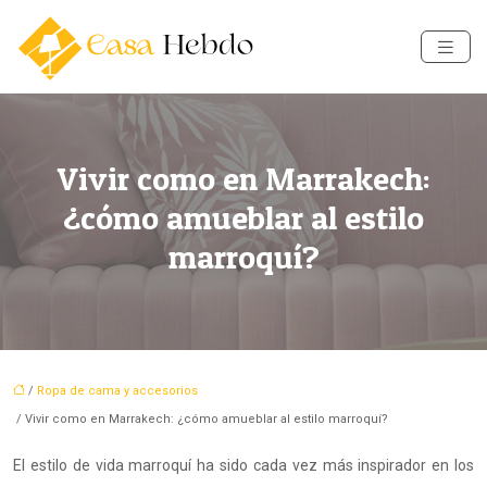
Vivir como en Marrakech:
¿cómo amueblar al estilo
marroquí?
/
Ropa de cama y accesorios
/ Vivir como en Marrakech: ¿cómo amueblar al estilo marroquí?
El estilo de vida marroquí ha sido cada vez más inspirador en los