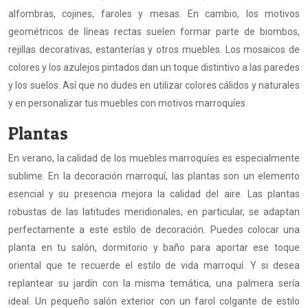
alfombras, cojines, faroles y mesas. En cambio, los motivos
geométricos de líneas rectas suelen formar parte de biombos,
rejillas decorativas, estanterías y otros muebles. Los mosaicos de
colores y los azulejos pintados dan un toque distintivo a las paredes
y los suelos. Así que no dudes en utilizar colores cálidos y naturales
y en personalizar tus muebles con motivos marroquíes.
Plantas
En verano, la calidad de los muebles marroquíes es especialmente
sublime. En la decoración marroquí, las plantas son un elemento
esencial y su presencia mejora la calidad del aire. Las plantas
robustas de las latitudes meridionales, en particular, se adaptan
perfectamente a este estilo de decoración. Puedes colocar una
planta en tu salón, dormitorio y baño para aportar ese toque
oriental que te recuerde el estilo de vida marroquí. Y si desea
replantear su jardín con la misma temática, una palmera sería
ideal. Un pequeño salón exterior con un farol colgante de estilo